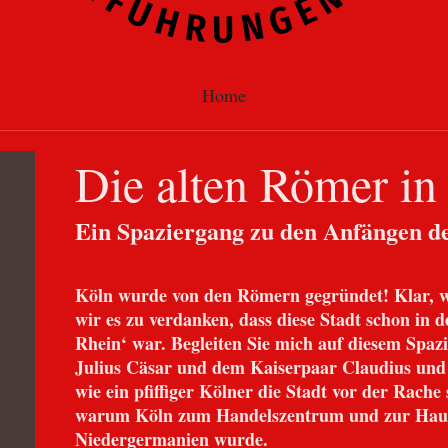
Home
Die alten Römer in
Ein Spaziergang zu den Anfängen de
Köln wurde von den Römern gegründet! Klar, 
wir es zu verdanken, dass diese Stadt schon in
Rhein‘ war. Begleiten Sie mich auf diesem Spazi
Julius Cäsar und dem Kaiserpaar Claudius und
wie ein pfiffiger Kölner die Stadt vor der Rach
warum Köln zum Handelszentrum und zur Haup
Niedergermanien wurde.