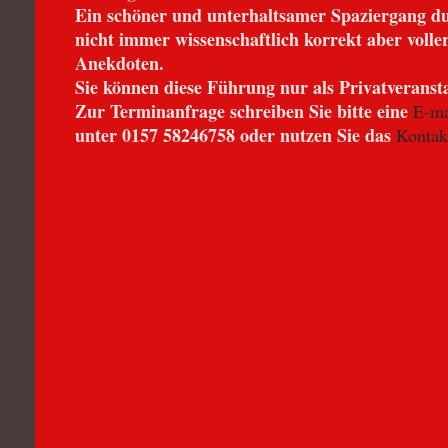
Ein schöner und unterhaltsamer Spaziergang d
nicht immer wissenschaftlich korrekt aber voll
Anekdoten.
Sie können diese Führung nur als Privatveranst
Zur Terminanfrage schreiben Sie bitte eine
E-ma
unter 0157 58246758 oder nutzen Sie das
Kontak