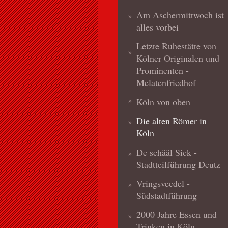
Am Aschermittwoch ist
alles vorbei
Letzte Ruhestätte von
Kölner Originalen und
Prominenten -
Melatenfriedhof
Köln von oben
Die alten Römer in
Köln
De schääl Sick -
Stadtteilführung Deutz
Vringsveedel -
Südstadtführung
2000 Jahre Essen und
Trinken in Köln