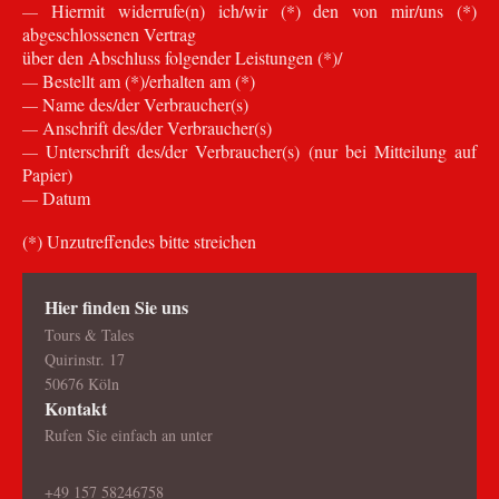
Hiermit widerrufe(n) ich/wir (*) den von mir/uns (*)
—
abgeschlossenen Vertrag
über den Abschluss folgender Leistungen (*)/
Bestellt am (*)/erhalten am (*)
—
Name des/der Verbraucher(s)
—
Anschrift des/der Verbraucher(s)
—
Unterschrift des/der Verbraucher(s) (nur bei Mitteilung auf
—
Papier)
Datum
—
(*) Unzutreffendes bitte streichen
Hier finden Sie uns
Tours & Tales
Quirinstr. 17
50676 Köln
Kontakt
Rufen Sie einfach an unter
+49 157 58246758