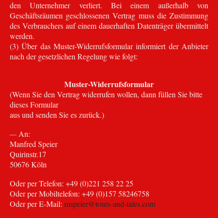
den Unternehmer verliert. Bei einem außerhalb von
Geschäftsräumen geschlossenen Vertrag muss die Zustimmung
des Verbrauchers auf einem dauerhaften Datenträger übermittelt
werden.
(3) Über das Muster-Widerrufsformular informiert der Anbieter
nach der gesetzlichen Regelung wie folgt:
Muster-Widerrufsformular
(Wenn Sie den Vertrag widerrufen wollen, dann füllen Sie bitte
dieses Formular
aus und senden Sie es zurück.)
An:
—
Manfred Speier
Quirinstr.17
50676 Köln
Oder per Telefon: +49 (0)221 258 22 25
Oder per Mobiltelefon: +49 (0)157 58246758
Oder per E-Mail:
mspeier@tours-and-tales.com